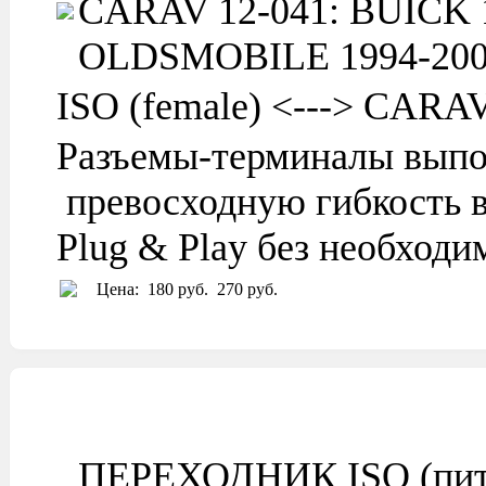
CARAV 12-041: BUICK 19
OLDSMOBILE 1994-2002 
ISO (female) <---> CARA
Разъемы-терминалы выпо
превосходную гибкость в
Plug & Play без необход
Цена:
180 руб.
270 руб.
ПЕРЕХОДНИК ISO (питан