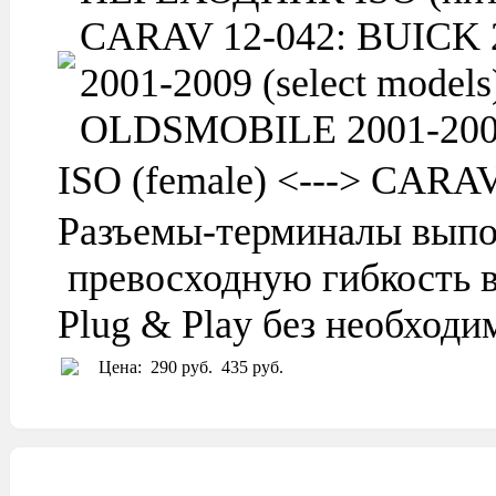
CARAV 12-042: BUICK 20
2001-2009 (select model
OLDSMOBILE 2001-2004 (
ISO (female) <---> CARA
Разъемы-терминалы выпо
превосходную гибкость в
Plug & Play без необход
Цена:
290 руб.
435 руб.