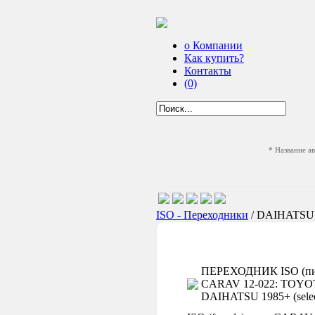
о Компании
Как купить?
Контакты
(0)
* Название а
ISO - Переходники
/ DAIHATS
ПЕРЕХОДНИК ISO (пит
CARAV 12-022: TOYOTA 1
DAIHATSU 1985+ (selec