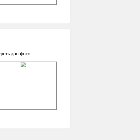
реть доп.фото