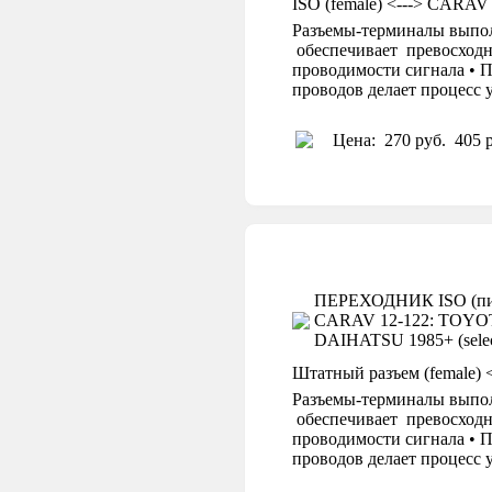
ISO (female) <---> CARAV
Разъемы-терминалы выпол
обеспечивает превосходн
проводимости сигнала • П
проводов делает процесс
Цена:
270 руб.
405 р
ПЕРЕХОДНИК ISO (пит
CARAV 12-122: TOYOTA 1
DAIHATSU 1985+ (selec
Штатный разъем (female) 
Разъемы-терминалы выпол
обеспечивает превосходн
проводимости сигнала • П
проводов делает процесс