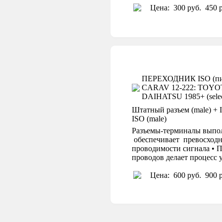
Цена:
300 руб.
450 р
ПЕРЕХОДНИК ISO (пит
CARAV 12-222: TOYOTA 1
DAIHATSU 1985+ (selec
Штатный разъем (male) + I
ISO (male)
Разъемы-терминалы выпол
обеспечивает превосходн
проводимости сигнала • П
проводов делает процесс
Цена:
600 руб.
900 р