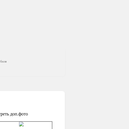
обиля
реть доп.фото