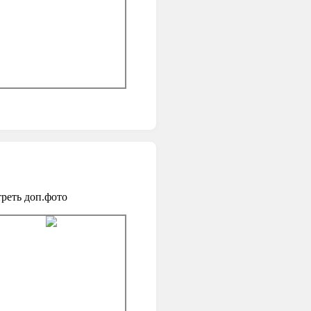
реть доп.фото