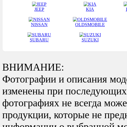
JEEP
KIA
NISSAN
OLDSMOBILE
SUBARU
SUZUKI
ВНИМАНИЕ:
Фотографии и описания моде
изменены при последующих в
фотографиях не всегда може
продукции, которые не пред
информации о выбранной мо